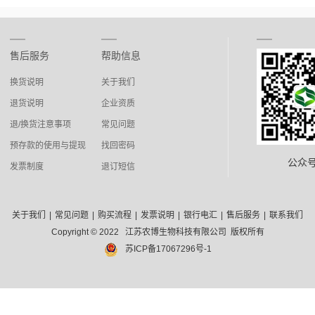
售后服务
帮助信息
换货说明
关于我们
退货说明
企业资质
退/换货注意事项
常见问题
预存款的使用与提现
找回密码
公众
发票制度
退订短信
关于我们
|
常见问题
|
购买流程
|
发票说明
|
银行电汇
|
售后服务
|
联系我们
Copyright © 2022 江苏农博生物科技有限公司 版权所有
苏ICP备17067296号-1