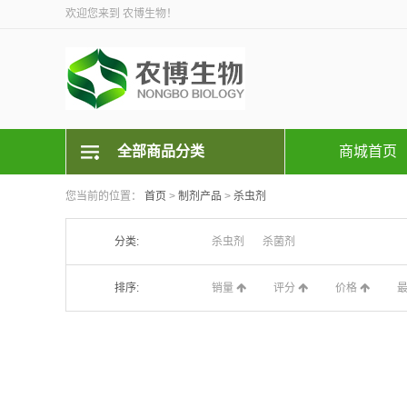
欢迎您来到 农博生物！
全部商品分类
商城首页
您当前的位置：
首页
>
制剂产品
>
杀虫剂
分类:
杀虫剂
杀菌剂
排序:
销量
评分
价格