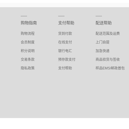
购物指南
支付帮助
配送帮助
购物流程
货到付款
配送范围及运费
会员制度
在线支付
上门自提
积分说明
银行电汇
加急快递
交易条款
预存款支付
商品验货与签收
隐私政策
支付帮助
样品EMS/邮政普包