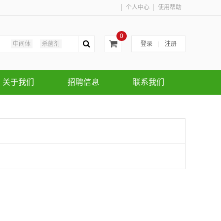
个人中心
使用帮助
0
中间体
杀菌剂
登录
|
注册
关于我们
招聘信息
联系我们